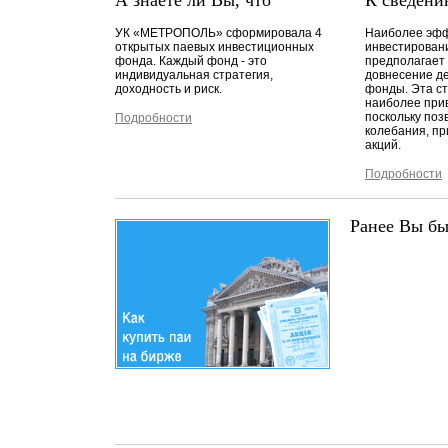
А знаете ли Вы, что
К сведени
УК «МЕТРОПОЛЬ» сформировала 4
Наиболее эфф
открытых паевых инвестиционных
инвестирован
фонда. Каждый фонд - это
предполагает
индивидуальная стратегия,
довнесение д
доходность и риск.
фонды. Эта ст
наиболее при
поскольку поз
Подробности
колебания, п
акций.
Подробности
Ранее Вы бы