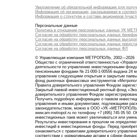
Уведомление об обязательной информации для полу
Информация об организации, раскрываемая в соответс
Информация о структуре и составе акционеров (участ
Персональные данные
Политика в отношении персональных данных УК М
Согласие на обработку персональных данных бенефи
Согласие на обработку персональных данных выгодо
Согласие на обработку персональных данных предст
Согласие на обработку персональных данных ФЛ
© Управляющая компания МЕТРОПОЛЬ, 2002—2026
Общество с ограниченной ответственностью «Управ
деятельности по управлению инвестиционными фонд
пенсионными фондами № 21-000-1-00556 выдана 24 м
управление следующими открытым и закрытым паевы
фонд рыночных финансовых инструментов «Метропо
Правила доверительного управления Фондом зарегист
Закрытый паевой инвестиционный рентный фонд «Э
доверительного управления Фондом зарегистрированы
Получить подробную информацию о паевом инвестици
управления и иными документами, подлежащими рас
законодательством, можно в ООО «УК «МЕТРОПОЛЬ» по 
www.am-metropol.ru по телефону +7 (495) 745 05 50
инвестиционных паев может увеличиваться или умен
Результаты инвестирования в прошлом не определяют
инвестиций в инвестиционные фонды. Перед приобре
ознакомиться с правилами доверительного управле
соответствии с нормативными актами в сфере финанс