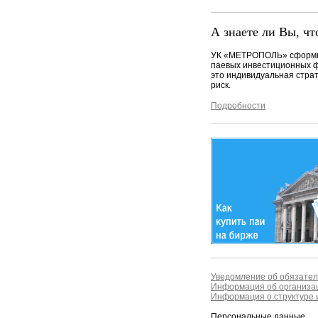
А знаете ли Вы, чт
УК «МЕТРОПОЛЬ» сформи
паевых инвестиционных ф
это индивидуальная страт
риск.
Подробности
Уведомление об обязател
Информация об организац
Информация о структуре и
Персональные данные