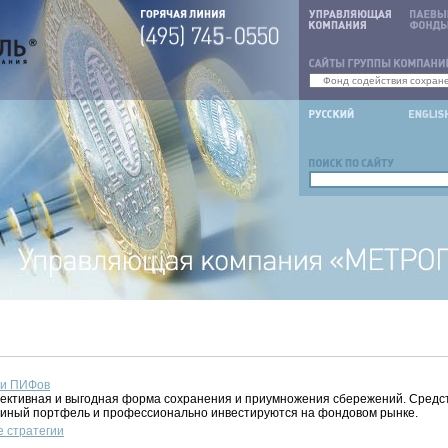
аи ПИФов
ективная и выгодная форма сохранения и приумножения сбережений. Средст
диный портфель и профессионально инвестируются на фондовом рынке.
 стратегии