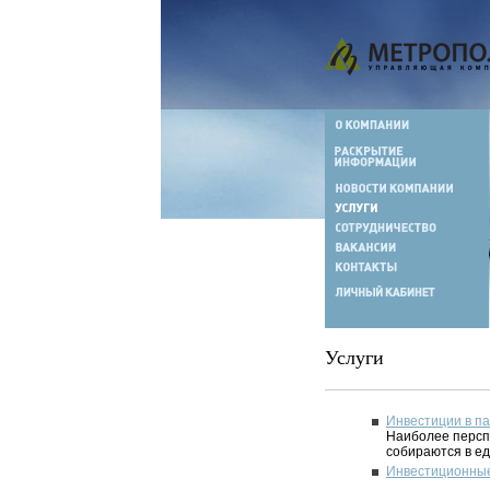
Услуги
Инвестиции в п
Наиболее персп
собираются в е
Инвестиционные