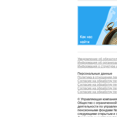
Уведомление об обязател
Информация об организац
Информация о структуре и
Персональные данные
Политика в отношении п
Согласие на обработку п
Согласие на обработку п
Согласие на обработку п
Согласие на обработку п
© Управляющая компани
Общество с ограниченно
деятельности по управл
пенсионными фондами № 2
следующими открытым и 