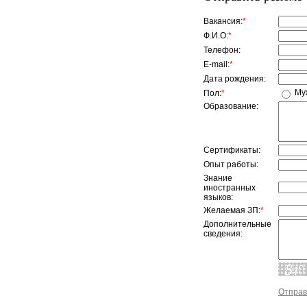
Вакансия:
*
Ф.И.О:
*
Телефон:
E-mail:
*
Дата рождения:
Му
Пол:
*
Образование:
Сертификаты:
Опыт работы:
Знание
иностранных
языков:
Желаемая ЗП:
*
Дополнительные
сведения:
Отправ