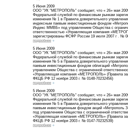
5 Июня 2009
ООО "УК "МЕТРОПОЛЬ" сообщает, что « 26» мая 200
Федеральной службой по финансовым рынкам зареги
изменения № 1 в Правила доверительного управлени
индексным паевым инвестиционным фондом «Метроп
Индекс ММВБ» под управлением Общества с огранич
ответственностью «Управляющая компания «МЕТРО
зарегистрированы ФСФР России 19 июля 2007 г . № 0
подробнее
5 Июня 2009
ООО "УК "МЕТРОПОЛЬ" сообщает, что « 26» мая 200
Федеральной службой по финансовым рынкам зареги
изменения № 5 в Правила доверительного управлени
паевым инвестиционным фондом облигаций «Метропо
управлением Общества с ограниченной ответственно
«Управляющая компания «МЕТРОПОЛЬ» (Правила за
ФКЦБ РФ 12 ноября 2003 г. № 0148-70232456)
подробнее
5 Июня 2009
ООО "УК "МЕТРОПОЛЬ" сообщает, что « 26» мая 200
Федеральной службой по финансовым рынкам зареги
изменения № 5 в Правила доверительного управлени
паевым инвестиционным фондом акций «Метрополь З
под управлением Общества с ограниченной ответств
«Управляющая компания «МЕТРОПОЛЬ» (Правила за
ФКЦБ РФ 12 ноября 2003 г. № 0147-70232539)
подробнее