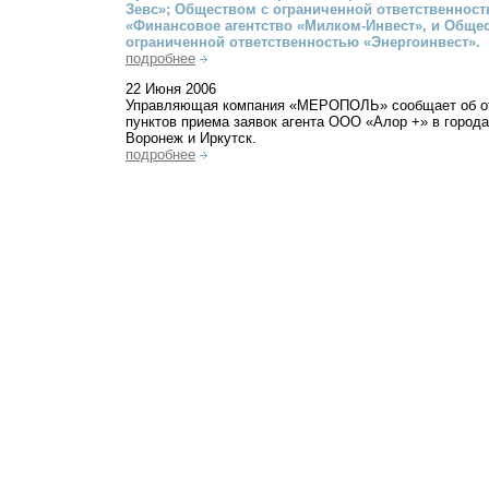
Зевс»; Обществом с ограниченной ответственнос
«Финансовое агентство «Милком-Инвест», и Обще
ограниченной ответственностью «Энергоинвест».
подробнее
22 Июня 2006
Управляющая компания «МЕРОПОЛЬ» сообщает об о
пунктов приема заявок агента ООО «Алор +» в город
Воронеж и Иркутск.
подробнее