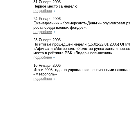
31 Января 2006
Первое место за неделю
подробнее
24 Января 2006
Еженедельник «Коммерсантъ-Деньги» опубликовал р
роста среди паевых фондов».
подробнее
23 Января 2006
По итогам прошедшей недели (15.01-22.01.2006) ОП
«Афина» и «Метрополь «Золотое руно» заняли первое
места в рейтинге РБК «Лидеры повышения».
подробнее
16 Января 2006
Итоги 2005 года по управлению пенсионными накопл
«Метрополь»
подробнее