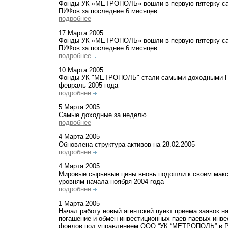
Фонды УК «МЕТРОПОЛЬ» вошли в первую пятерку с
ПИФов за последние 6 месяцев.
подробнее
17 Марта 2005
Фонды УК «МЕТРОПОЛЬ» вошли в первую пятерку с
ПИФов за последние 6 месяцев.
подробнее
10 Марта 2005
Фонды УК "МЕТРОПОЛЬ" стали самыми доходными 
февраль 2005 года
подробнее
5 Марта 2005
Самые доходные за неделю
подробнее
4 Марта 2005
Обновлена структура активов на 28.02.2005
подробнее
4 Марта 2005
Мировые сырьевые цены вновь подошли к своим ма
уровням начала ноября 2004 года
подробнее
1 Марта 2005
Начал работу новый агентский пункт приема заявок н
погашение и обмен инвестиционных паев паевых инв
фондов под управлением ООО “УК “МЕТРОПОЛЬ” в Р