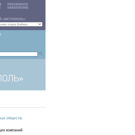
ных обществ.
щих компаний