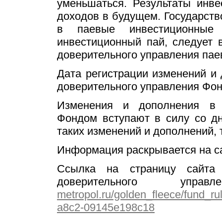
уменьшаться. Результаты инв
доходов в будущем. Государств
в паевые инвестиционные
инвестиционный пай, следует 
доверительного управления па
Дата регистрации изменений и
доверительного управления Фонд
Изменения и дополнения в 
Фондом вступают в силу со д
таких изменений и дополнений, т
Информация раскрывается на 
Ссылка на страницу сайта
доверительного уп
metropol.ru/golden_fleece/fund_r
a8c2-09145e198c18