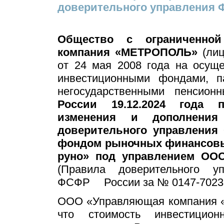
доверительного управления 
Общество с ограниченной
компания «МЕТРОПОЛЬ»
(лиц
от 24 мая 2008 года на осущ
инвестиционными фондами, 
негосударственными пенсио
России 19.12.2024 года 
изменения и дополне
доверительного управлени
фондом рыночных финансовы
руно» под управлением ОО
(Правила доверительного у
ФСФР России за № 0147-7023253
ООО «Управляющая компания 
что стоимость инвестицио