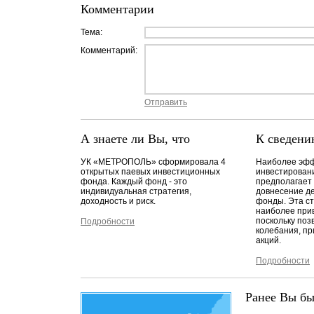
Комментарии
Тема:
Комментарий:
Отправить
А знаете ли Вы, что
К сведени
УК «МЕТРОПОЛЬ» сформировала 4
Наиболее эфф
открытых паевых инвестиционных
инвестирован
фонда. Каждый фонд - это
предполагает
индивидуальная стратегия,
довнесение д
доходность и риск.
фонды. Эта ст
наиболее при
поскольку поз
Подробности
колебания, п
акций.
Подробности
Ранее Вы бы