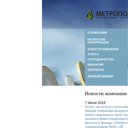
Новости компании
7 Июля 2026
Отчет об итогах голосов
общем собрании владел
инвестиционных паев За
паевого инвестиционног
рентного фонда «Экорен
управлением ООО «УК